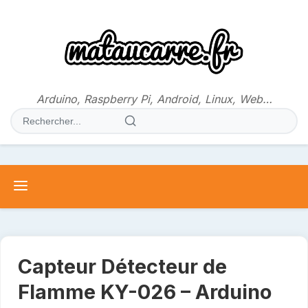
Aller
au
contenu
Arduino, Raspberry Pi, Android, Linux, Web…
Rechercher
:
Capteur Détecteur de
Flamme KY-026 – Arduino