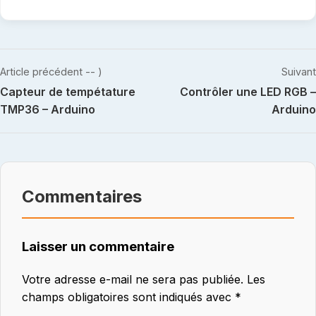
Navigation
Article précédent -- )
Suivant
Capteur de tempétature
Contrôler une LED RGB –
de
TMP36 – Arduino
Arduino
l’article
Commentaires
Laisser un commentaire
Votre adresse e-mail ne sera pas publiée.
Les
champs obligatoires sont indiqués avec
*