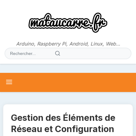
Aller
au
contenu
Arduino, Raspberry Pi, Android, Linux, Web…
Rechercher
:
Gestion des Éléments de
Réseau et Configuration