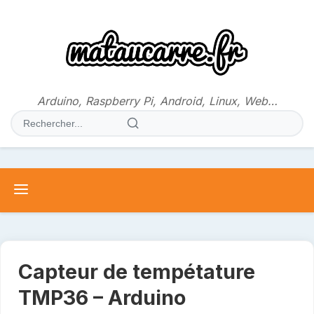
Aller
au
contenu
Arduino, Raspberry Pi, Android, Linux, Web…
Rechercher
:
Capteur de tempétature
TMP36 – Arduino