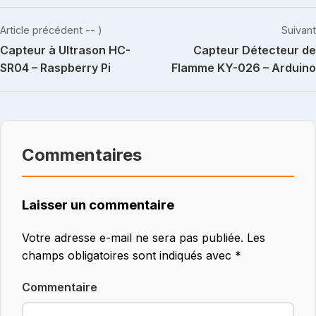
Navigation
Article précédent -- )
Suivant
Capteur à Ultrason HC-
Capteur Détecteur de
de
SR04 – Raspberry Pi
Flamme KY-026 – Arduino
l’article
Commentaires
Laisser un commentaire
Votre adresse e-mail ne sera pas publiée.
Les
champs obligatoires sont indiqués avec
*
Commentaire