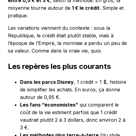
entre 0,5 € et 3 €
, selon la méthode. En gros, la
moyenne tourne autour de
1 € le crédit
. Simple et
pratique.
Les variations viennent du contexte : sous la
République, le crédit était plutôt stable, mais à
l’époque de l’Empire, la monnaie a perdu un peu de
sa valeur. Comme dans la vraie vie, quoi.
Les repères les plus courants
Dans les parcs Disney
, 1 crédit = 1 $, histoire
de simplifier les achats. En euros, ça donne
autour de 0,95 €.
Les fans “économistes”
qui comparent le
coût de la vie estiment parfois que 1 crédit
vaudrait plutôt 2 à 3 dollars, donc environ 2 à
3 €.
Les méthodes plus terre-à-terre
(du style