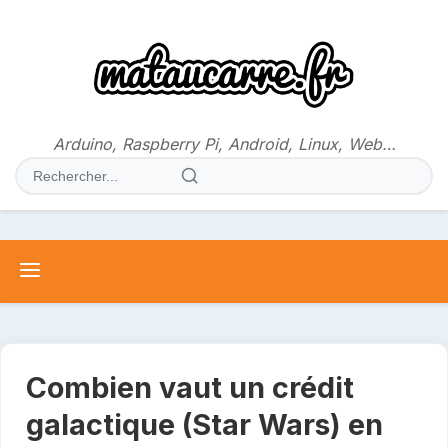
Aller
au
contenu
Arduino, Raspberry Pi, Android, Linux, Web…
Rechercher
:
Combien vaut un crédit
galactique (Star Wars) en