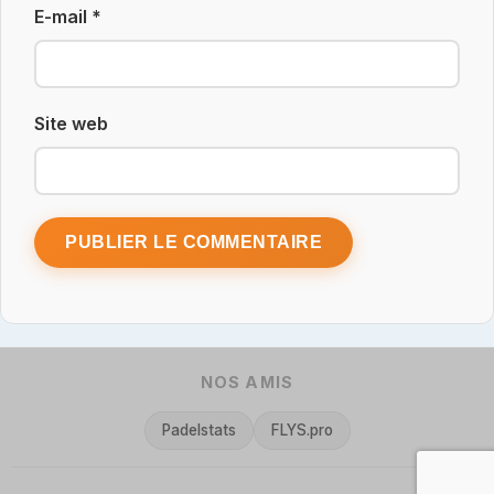
E-mail
*
Site web
NOS AMIS
Padelstats
FLYS.pro