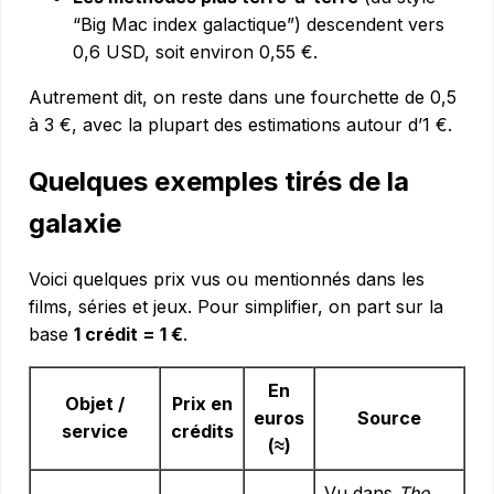
“Big Mac index galactique”) descendent vers
0,6 USD, soit environ 0,55 €.
Autrement dit, on reste dans une fourchette de 0,5
à 3 €, avec la plupart des estimations autour d’1 €.
Quelques exemples tirés de la
galaxie
Voici quelques prix vus ou mentionnés dans les
films, séries et jeux. Pour simplifier, on part sur la
base
1 crédit = 1 €
.
En
Objet /
Prix en
euros
Source
service
crédits
(≈)
Vu dans
The