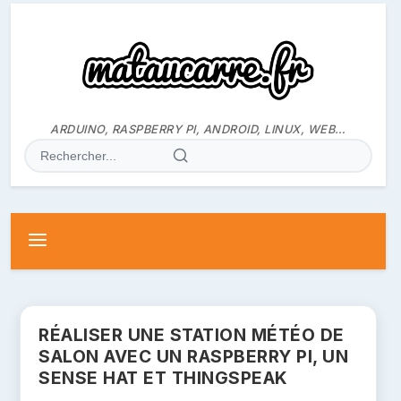
ALLER
AU
CONTENU
ARDUINO, RASPBERRY PI, ANDROID, LINUX, WEB…
RECHERCHER
:
RÉALISER UNE STATION MÉTÉO DE
SALON AVEC UN RASPBERRY PI, UN
SENSE HAT ET THINGSPEAK